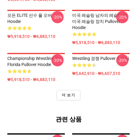
모든 ELITE 선수 풀 오버
미국 레슬링 남자의 레슬링 팀
-20%
-20%
Hoodie
미국 레슬링 장치 Pullover
Hoodie
₩5,918,510 - ₩6,883,110
₩5,918,510 - ₩6,883,110
Championship Wrestling 부터
Wrestling 경쟁 Pullover 스웨터
-20%
-20%
Florida Pullover Hoodie
₩5,642,910 - ₩6,607,510
₩5,918,510 - ₩6,883,110
더 보기
관련 상품