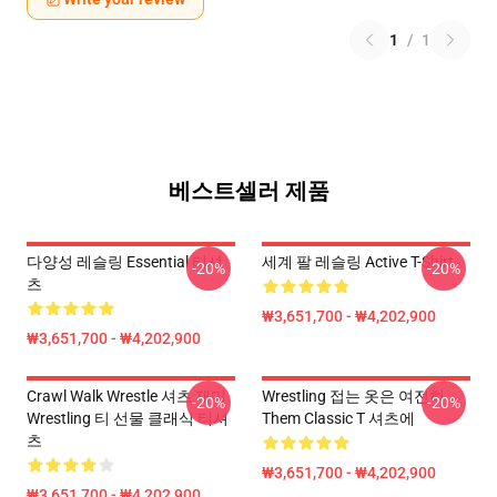
1
/
1
베스트셀러 제품
다양성 레슬링 Essential 티셔
세계 팔 레슬링 Active T-Shirt
-20%
-20%
츠
₩3,651,700 - ₩4,202,900
₩3,651,700 - ₩4,202,900
Crawl Walk Wrestle 셔츠 재미
Wrestling 접는 옷은 여전히
-20%
-20%
Wrestling 티 선물 클래식 티셔
Them Classic T 셔츠에
츠
₩3,651,700 - ₩4,202,900
₩3,651,700 - ₩4,202,900