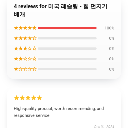
4 reviews for 미국 레슬링 - 힘 던지기
베개
★★★★★
100%
★★★★☆
0%
★★★☆☆
0%
★★☆☆☆
0%
★☆☆☆☆
0%
High-quality product, worth recommending, and
responsive service.
Dec 31, 2024