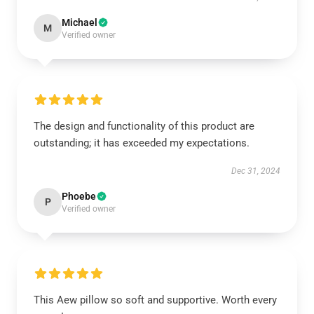
Michael
M
Verified owner
The design and functionality of this product are
outstanding; it has exceeded my expectations.
Dec 31, 2024
Phoebe
P
Verified owner
This Aew pillow so soft and supportive. Worth every