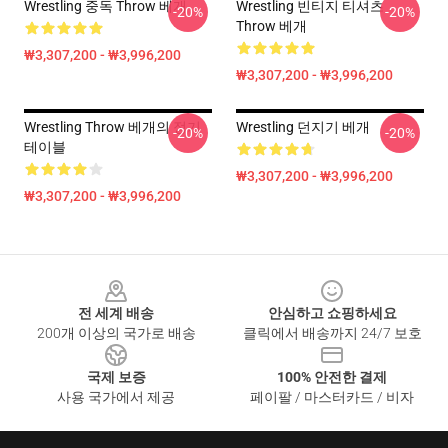
Wrestling 중독 Throw 베개
Wrestling 빈티지 티셔츠
-20%
-20%
Throw 베개
₩3,307,200 - ₩3,996,200
₩3,307,200 - ₩3,996,200
Wrestling Throw 베개의 정기
Wrestling 던지기 베개
-20%
-20%
테이블
₩3,307,200 - ₩3,996,200
₩3,307,200 - ₩3,996,200
Footer
전 세계 배송
안심하고 쇼핑하세요
200개 이상의 국가로 배송
클릭에서 배송까지 24/7 보호
국제 보증
100% 안전한 결제
사용 국가에서 제공
페이팔 / 마스터카드 / 비자