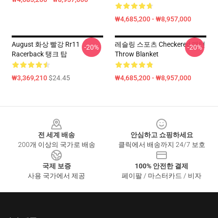
₩4,685,200 - ₩8,957,000
August 화상 빨강 Rr11
레슬링 스포츠 Checkered 패턴
-20%
-20%
Racerback 탱크 탑
Throw Blanket
₩3,369,210
$24.45
₩4,685,200 - ₩8,957,000
Footer
전 세계 배송
안심하고 쇼핑하세요
200개 이상의 국가로 배송
클릭에서 배송까지 24/7 보호
국제 보증
100% 안전한 결제
사용 국가에서 제공
페이팔 / 마스터카드 / 비자