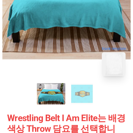
blank template
Wrestling Belt I Am Elite는 배경
색상 Throw 담요를 선택합니