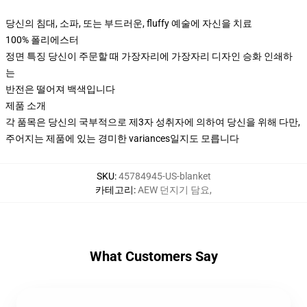
당신의 침대, 소파, 또는 부드러운, fluffy 예술에 자신을 치료
100% 폴리에스터
정면 특징 당신이 주문할 때 가장자리에 가장자리 디자인 승화 인쇄하
는
반전은 떨어져 백색입니다
제품 소개
각 품목은 당신의 국부적으로 제3자 성취자에 의하여 당신을 위해 다만,
주어지는 제품에 있는 경미한 variances일지도 모릅니다
SKU
:
45784945-US-blanket
카테고리
:
AEW 던지기 담요
,
What Customers Say