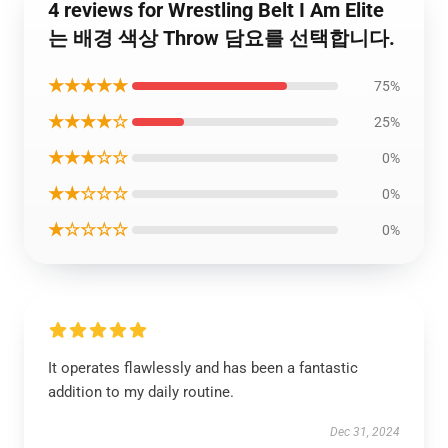
4 reviews for Wrestling Belt I Am Elite
는 배경 색상 Throw 담요를 선택합니다.
★★★★★
75%
★★★★☆
25%
★★★☆☆
0%
★★☆☆☆
0%
★☆☆☆☆
0%
It operates flawlessly and has been a fantastic
addition to my daily routine.
Dec 31, 2024