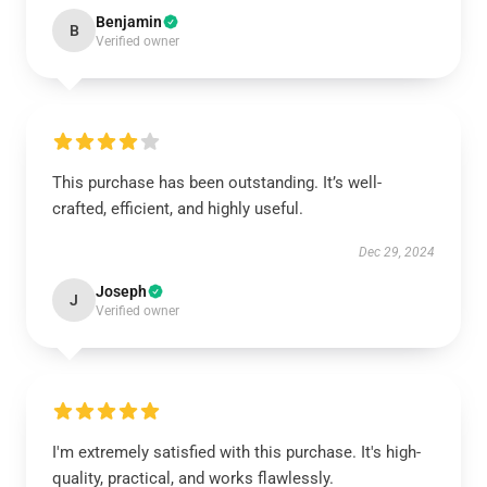
Benjamin
B
Verified owner
This purchase has been outstanding. It’s well-
crafted, efficient, and highly useful.
Dec 29, 2024
Joseph
J
Verified owner
I'm extremely satisfied with this purchase. It's high-
quality, practical, and works flawlessly.