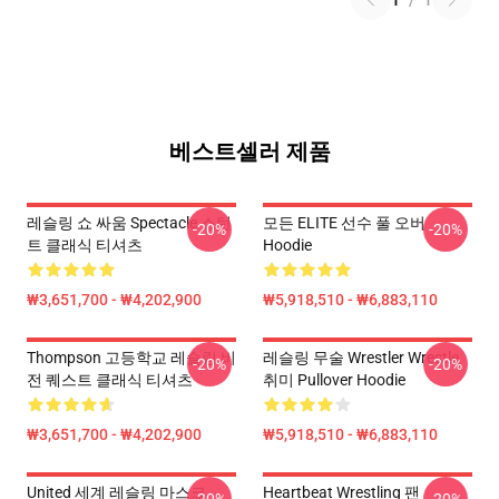
1
/
1
베스트셀러 제품
레슬링 쇼 싸움 Spectacle 스턴
모든 ELITE 선수 풀 오버
-20%
-20%
트 클래식 티셔츠
Hoodie
₩3,651,700 - ₩4,202,900
₩5,918,510 - ₩6,883,110
Thompson 고등학교 레슬링 비
레슬링 무술 Wrestler Wrestle
-20%
-20%
전 퀘스트 클래식 티셔츠
취미 Pullover Hoodie
₩3,651,700 - ₩4,202,900
₩5,918,510 - ₩6,883,110
United 세계 레슬링 마스크
Heartbeat Wrestling 팬