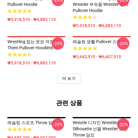
-20%
-20%
Pullover Hoodie
Wrestler 부속품 Wrestler 장치
Pullover Hoodie
₩5,918,510 - ₩6,883,110
₩5,918,510 - ₩6,883,110
Wrestling 접는 옷은 여전히
레슬링 생활 Pullover 스웨터
-20%
-20%
Them Pullover Hoodie에서
₩5,642,910 - ₩6,607,510
₩5,918,510 - ₩6,883,110
더 보기
관련 상품
레슬링 스포츠 Throw 담요
Wrestle 디자인 Wrestling 일치
-20%
-20%
Silhouette 선물 Wrestler 소년
Throw 담요
₩4,685,200 - ₩8,957,000