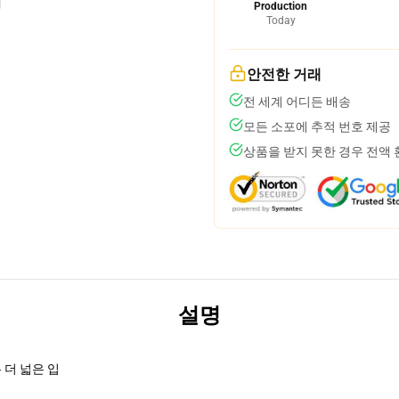
Production
Today
안전한 거래
전 세계 어디든 배송
모든 소포에 추적 번호 제공
상품을 받지 못한 경우 전액
설명
 더 넓은 입