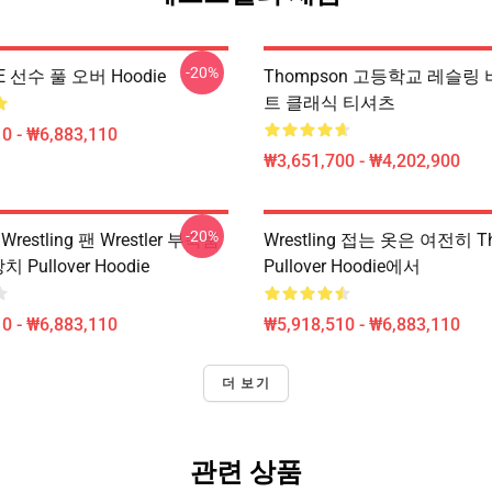
-20%
E 선수 풀 오버 Hoodie
Thompson 고등학교 레슬링
트 클래식 티셔츠
0 - ₩6,883,110
₩3,651,700 - ₩4,202,900
-20%
 Wrestling 팬 Wrestler 부속품
Wrestling 접는 옷은 여전히 T
장치 Pullover Hoodie
Pullover Hoodie에서
0 - ₩6,883,110
₩5,918,510 - ₩6,883,110
더 보기
관련 상품