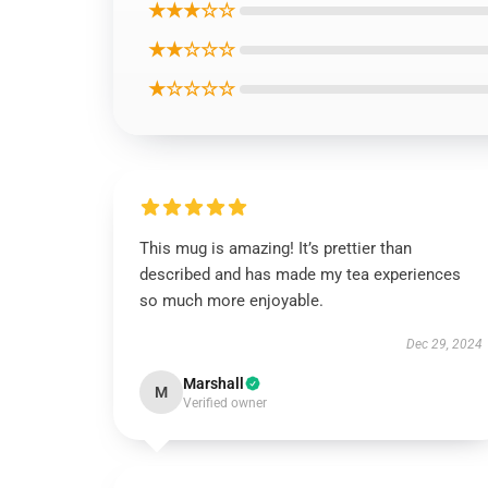
★★★☆☆
★★☆☆☆
★☆☆☆☆
This mug is amazing! It’s prettier than
described and has made my tea experiences
so much more enjoyable.
Dec 29, 2024
Marshall
M
Verified owner