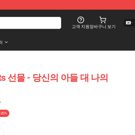
고객 지원
장바구니 보기
처
rents 선물 - 당신의 아들 대 나의
)
-20%