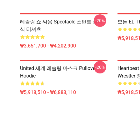
-20%
레슬링 쇼 싸움 Spectacle 스턴트 클래
모든 ELIT
식 티셔츠
₩5,918,51
₩3,651,700 - ₩4,202,900
-20%
United 세계 레슬링 마스크 Pullover
Heartbeat
Hoodie
Wrestler 
₩5,918,510 - ₩6,883,110
₩5,918,51