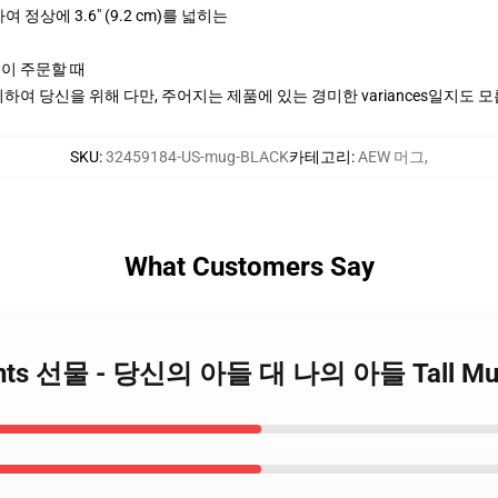
하여 정상에 3.6" (9.2 cm)를 넓히는
신이 주문할 때
여 당신을 위해 다만, 주어지는 제품에 있는 경미한 variances일지도 
SKU
:
32459184-US-mug-BLACK
카테고리
:
AEW 머그
,
What Customers Say
Parents 선물 - 당신의 아들 대 나의 아들 Tall M