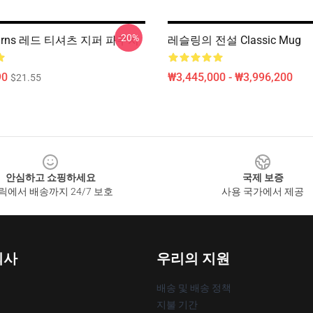
-20%
 Burns 레드 티셔츠 지퍼 파우치
레슬링의 전설 Classic Mug
90
₩3,445,000 - ₩3,996,200
$21.55
안심하고 쇼핑하세요
국제 보증
릭에서 배송까지 24/7 보호
사용 국가에서 제공
회사
우리의 지원
배송 및 배송 정책
지불 기간