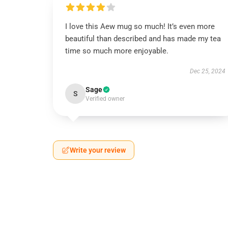
I love this Aew mug so much! It’s even more
beautiful than described and has made my tea
time so much more enjoyable.
Dec 25, 2024
Sage
S
Verified owner
Write your review