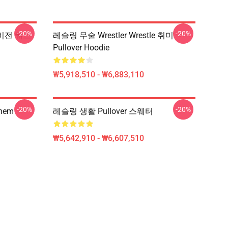
-20%
-20%
 비전 퀘스
레슬링 무술 Wrestler Wrestle 취미
Pullover Hoodie
₩5,918,510 - ₩6,883,110
-20%
-20%
hem
레슬링 생활 Pullover 스웨터
₩5,642,910 - ₩6,607,510