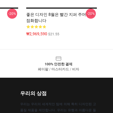
-20%
-20%
좋은 디자인 8월은 빨간 지퍼 주머니를
점화합니다
₩2,969,590
$21.55
100% 안전한 결제
페이팔 / 마스터카드 / 비자
우리의 상점
우리는 우리의 세계적인 팀에 의해 특히 디자인된 고
품질 제품을 제안합니다. 우리는 유행과 아름다운 둘