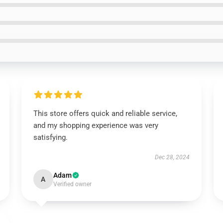
This store offers quick and reliable service,
and my shopping experience was very
satisfying.
Dec 28, 2024
Adam
A
Verified owner