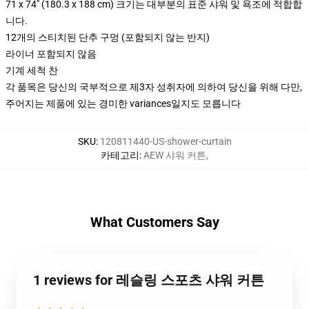
71 x 74" (180.3 x 188 cm) 크기는 대부분의 표준 샤워 및 욕조에 적합합
니다.
12개의 스티치된 단추 구멍 (포함되지 않는 반지)
라이너 포함되지 않음
기계 세척 찬
각 품목은 당신의 국부적으로 제3자 성취자에 의하여 당신을 위해 다만,
주어지는 제품에 있는 경미한 variances일지도 모릅니다
SKU
:
120811440-US-shower-curtain
카테고리
:
AEW 샤워 커튼
,
What Customers Say
1 reviews for 레슬링 스포츠 샤워 커튼