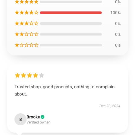
★★★★★
0%
★★★★☆
100%
★★★☆☆
0%
★★☆☆☆
0%
★☆☆☆☆
0%
Trusted shop, good products, nothing to complain
about.
Dec 30, 2024
Brooke
B
Verified owner