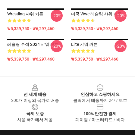
Wrestling 샤워 커튼
미국 Wwe 레슬링 샤워 커튼
-20%
-20%
₩5,339,750 - ₩6,297,460
₩5,339,750 - ₩6,297,460
레슬링 수석 2024 샤워 커튼
Elite 샤워 커튼
-20%
-20%
₩5,339,750 - ₩6,297,460
₩5,339,750 - ₩6,297,460
Footer
전 세계 배송
안심하고 쇼핑하세요
200개 이상의 국가로 배송
클릭에서 배송까지 24/7 보호
국제 보증
100% 안전한 결제
사용 국가에서 제공
페이팔 / 마스터카드 / 비자