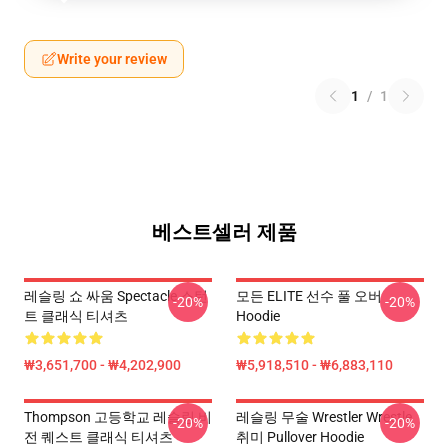
Write your review
1
/
1
베스트셀러 제품
레슬링 쇼 싸움 Spectacle 스턴
모든 ELITE 선수 풀 오버
-20%
-20%
트 클래식 티셔츠
Hoodie
₩3,651,700 - ₩4,202,900
₩5,918,510 - ₩6,883,110
Thompson 고등학교 레슬링 비
레슬링 무술 Wrestler Wrestle
-20%
-20%
전 퀘스트 클래식 티셔츠
취미 Pullover Hoodie