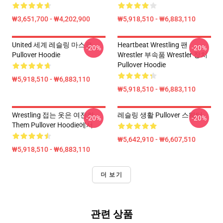
₩3,651,700 - ₩4,202,900
₩5,918,510 - ₩6,883,110
United 세계 레슬링 마스크
Heartbeat Wrestling 팬
-20%
-20%
Pullover Hoodie
Wrestler 부속품 Wrestler 장치
Pullover Hoodie
₩5,918,510 - ₩6,883,110
₩5,918,510 - ₩6,883,110
Wrestling 접는 옷은 여전히
레슬링 생활 Pullover 스웨터
-20%
-20%
Them Pullover Hoodie에서
₩5,642,910 - ₩6,607,510
₩5,918,510 - ₩6,883,110
더 보기
관련 상품