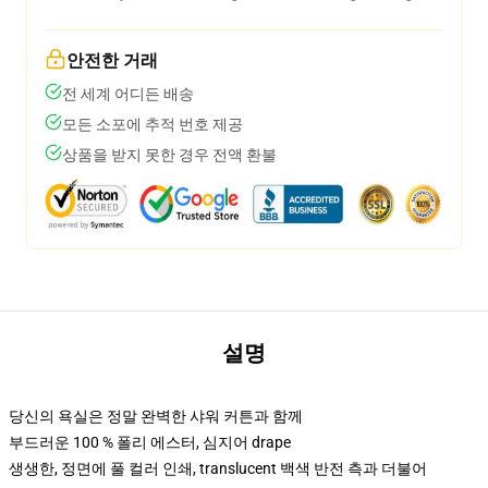
안전한 거래
전 세계 어디든 배송
모든 소포에 추적 번호 제공
상품을 받지 못한 경우 전액 환불
설명
당신의 욕실은 정말 완벽한 샤워 커튼과 함께
부드러운 100 % 폴리 에스터, 심지어 drape
생생한, 정면에 풀 컬러 인쇄, translucent 백색 반전 측과 더불어