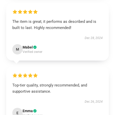
The item is great; it performs as described and is
built to last. Highly recommended!
Dec 28, 2024
Mabel
M
Verified owner
Top-tier quality, strongly recommended, and
supportive assistance.
Dec 26, 2024
Emma
E