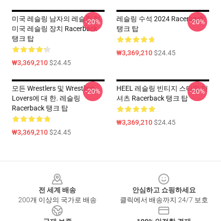
미국 레슬링 남자의 레슬링 팀
레슬링 수석 2024 Racerback
-20%
-20%
미국 레슬링 장치 Racerback
탱크 탑
탱크 탑
₩3,369,210
$24.45
₩3,369,210
$24.45
모든 Wrestlers 및 Wrestling
HEEL 레슬링 빈티지 스타일 티
-20%
-20%
Lovers에 대 한. 레슬링
셔츠 Racerback 탱크 탑
Racerback 탱크 탑
₩3,369,210
$24.45
₩3,369,210
$24.45
Footer
전 세계 배송
안심하고 쇼핑하세요
200개 이상의 국가로 배송
클릭에서 배송까지 24/7 보호