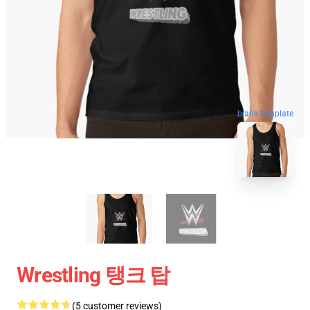
blank template
Wrestling 탱크 탑
(5 customer reviews)