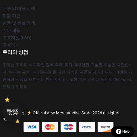
배송 및 배송 정책
지불 기간
반품 및 환불 정책
기타 제품
고객지원 (FAQ)
구매하기
우리의 상점
우리는 우리의 세계적인 팀에 의해 특히 디자인된 고품질 제품을 제안합니
다. 우리는 유행과 아름다운 둘 다인 다양한 제품을 제공합니다. 이것은 개
인적인 작풍을 보여주는 뿐만 아니라, 또한 다른 사람과 당신의 개성을 공
유하기 위하여.
UNLOCK
© Aew Shop ⚡️ Official Aew Merchandise Store 2026 all rights
10% OFF
reserved
Help