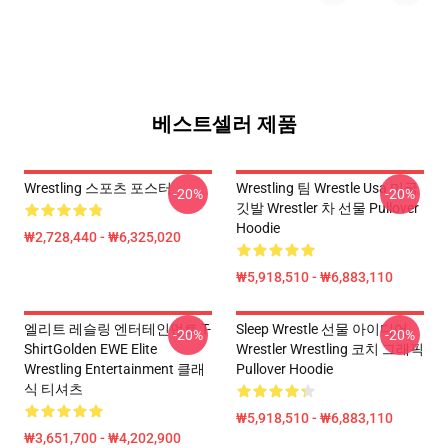
베스트셀러 제품
Wrestling 스포츠 포스터
Wrestling 팀 Wrestle Usa 미국
-20%
-20%
깃발 Wrestler 차 선물 Pullover
Hoodie
₩2,728,440 - ₩6,325,020
₩5,918,510 - ₩6,883,110
엘리트 레슬링 엔터테인먼트 T-
Sleep Wrestle 선물 아이디어
-20%
-20%
ShirtGolden EWE Elite
Wrestler Wrestling 코치 그래픽
Wrestling Entertainment 클래
Pullover Hoodie
식 티셔츠
₩5,918,510 - ₩6,883,110
₩3,651,700 - ₩4,202,900