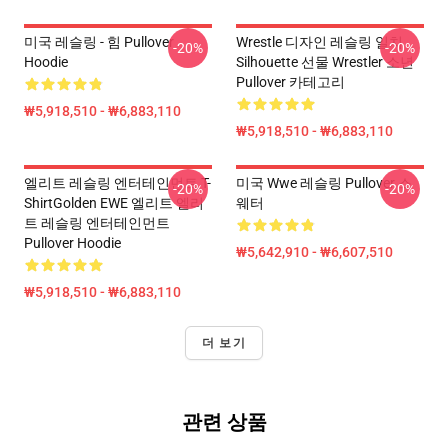
미국 레슬링 - 힘 Pullover
Wrestle 디자인 레슬링 일치
-20%
-20%
Hoodie
Silhouette 선물 Wrestler 소년
Pullover 카테고리
₩5,918,510 - ₩6,883,110
₩5,918,510 - ₩6,883,110
엘리트 레슬링 엔터테인먼트 T-
미국 Wwe 레슬링 Pullover 스
-20%
-20%
ShirtGolden EWE 엘리트 엘리
웨터
트 레슬링 엔터테인먼트
Pullover Hoodie
₩5,642,910 - ₩6,607,510
₩5,918,510 - ₩6,883,110
더 보기
관련 상품