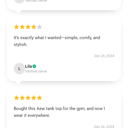
Verified owner
It’s exactly what I wanted—simple, comfy, and
stylish.
Dec 26, 2024
Lila
L
Verified owner
Bought this Aew tank top for the gym, and now I
wear it everywhere.
Dec 26, 2024